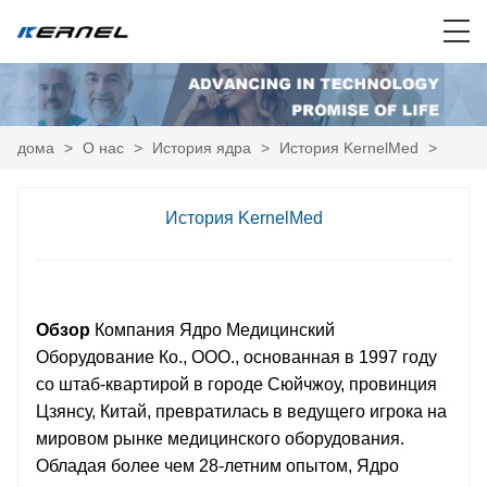
дома
>
О нас
>
История ядра
>
История KernelMed
>
История KernelMed
Обзор
Компания Ядро Медицинский
Оборудование Ко., ООО., основанная в 1997 году
со штаб-квартирой в городе Сюйчжоу, провинция
Цзянсу, Китай, превратилась в ведущего игрока на
мировом рынке медицинского оборудования.
Обладая более чем 28-летним опытом, Ядро