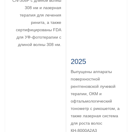
CN-308P с длиной волны
308 нм и лазерная
терапия для лечения
ринита, а также
сертифицированы FDA
для УФ-фототерапии с
длиной волны 308 нм.
2025
Выпущены аппараты
поверхностной
рентгеновской лучевой
терапии, ОКМ и
офтальмологический
тонометр с рикошетом, а
также лазерная система
для роста волос
КН-8000A2A3