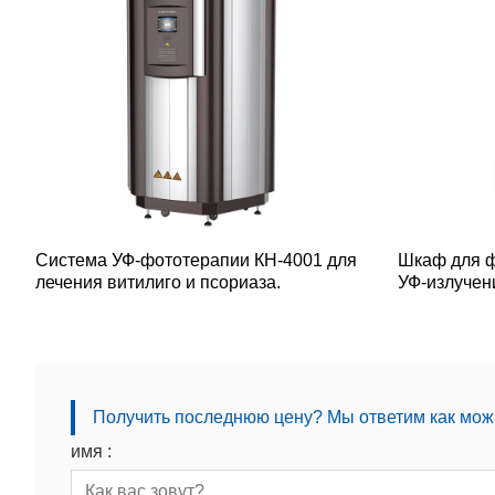
Система УФ-фототерапии КН-4001 для
Шкаф для ф
лечения витилиго и псориаза.
УФ-излучен
Получить последнюю цену? Мы ответим как можн
имя :