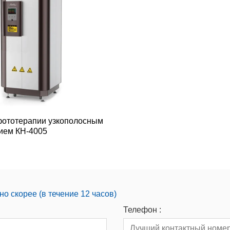
ототерапии узкополосным
ием КН-4005
о скорее (в течение 12 часов)
Телефон :