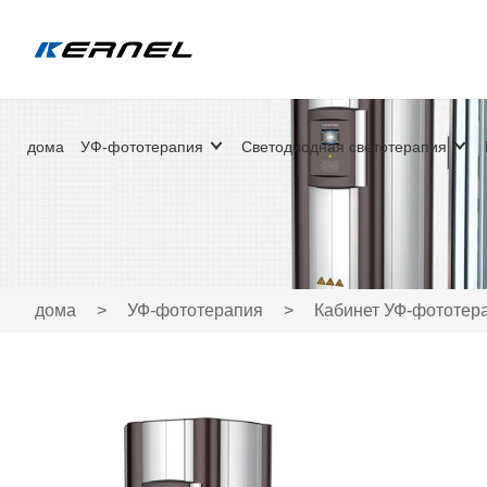
дома
УФ-фототерапия
Светодиодная светотерапия
дома
>
УФ-фототерапия
>
Кабинет УФ-фототер