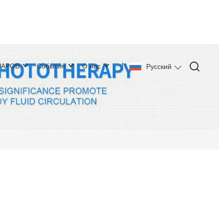
ВАРОВ
События
О нас
Pусский