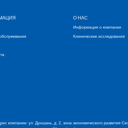
МАЦИЯ
О НАС
Информация о компании
обслуживания
Клинические исследования
йта
дрес компании: ул. Дуншань, д. 2, зона экономического развития Сю