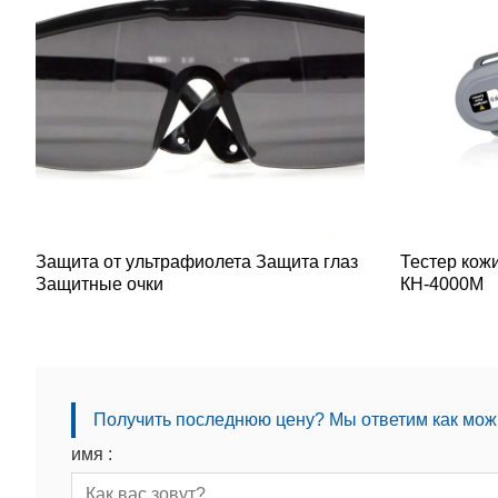
Защита от ультрафиолета Защита глаз
Тестер кож
Защитные очки
КН-4000M
Получить последнюю цену? Мы ответим как можн
имя :