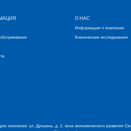
МАЦИЯ
О НАС
Информация о компании
обслуживания
Клинические исследования
йта
дрес компании: ул. Дуншань, д. 2, зона экономического развития Сю