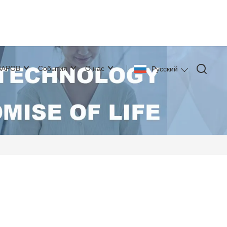
ВАРОВ
События
О нас
Pусский