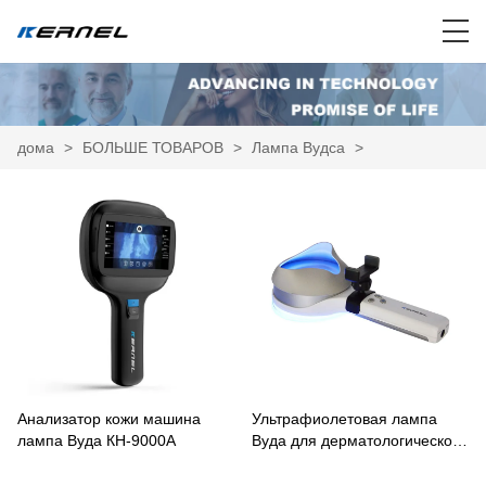
дома
>
БОЛЬШЕ ТОВАРОВ
>
Лампа Вудса
>
Анализатор кожи машина
Ультрафиолетовая лампа
лампа Вуда КН-9000A
Вуда для дерматологического
анализа кожи КН-9000B