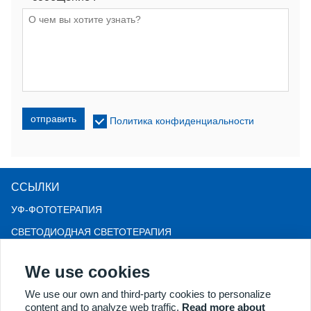
отправить
Политика конфиденциальности
ССЫЛКИ
УФ-ФОТОТЕРАПИЯ
СВЕТОДИОДНАЯ СВЕТОТЕРАПИЯ
LLLT-терапия от выпадения волос
We use cookies
КОЛЬПОСКОП
We use our own and third-party cookies to personalize
БОЛЬШЕ ТОВАРОВ
content and to analyze web traffic.
Read more about