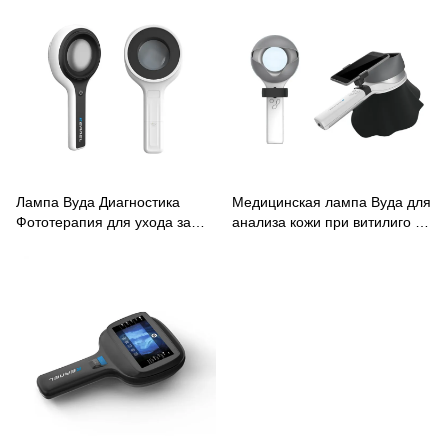
Лампа Вуда Диагностика
Медицинская лампа Вуда для
Фототерапия для ухода за
анализа кожи при витилиго и
кожей КН-9000C
псориазе.