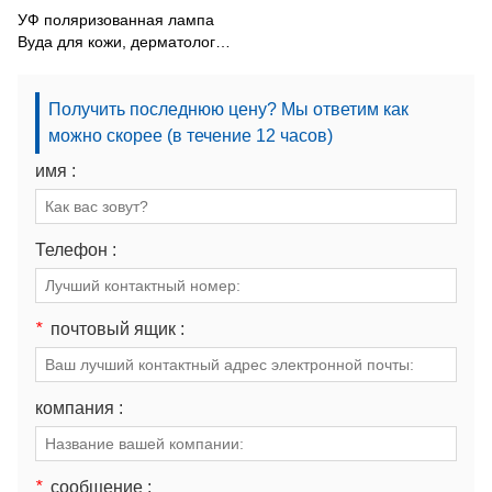
УФ поляризованная лампа
Вуда для кожи, дерматологии,
смотровой светильник
КН-9000A
Получить последнюю цену? Мы ответим как
можно скорее (в течение 12 часов)
имя :
Телефон :
*
почтовый ящик :
компания :
*
сообщение :