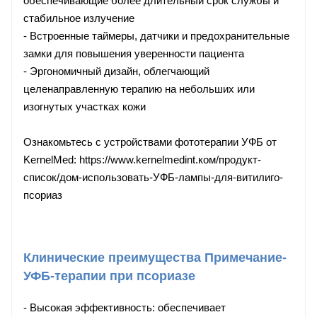
обеспечивающие более длительный срок службы и
стабильное излучение
- Встроенные таймеры, датчики и предохранительные
замки для повышения уверенности пациента
- Эргономичный дизайн, облегчающий
целенаправленную терапию на небольших или
изогнутых участках кожи
Ознакомьтесь с устройствами фототерапии УФБ от
KernelMed: https://www.kernelmedint.ком/продукт-
список/дом-использовать-УФБ-лампы-для-витилиго-
псориаз
Клинические преимущества Примечание-
УФБ-терапии при псориазе
- Высокая эффективность: обеспечивает