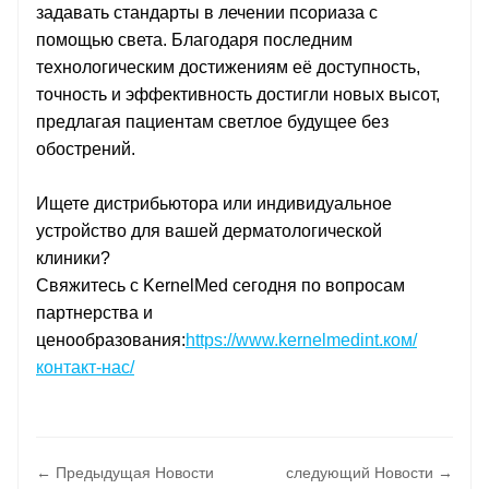
задавать стандарты в лечении псориаза с
помощью света. Благодаря последним
технологическим достижениям её доступность,
точность и эффективность достигли новых высот,
предлагая пациентам светлое будущее без
обострений.
Ищете дистрибьютора или индивидуальное
устройство для вашей дерматологической
клиники?
Свяжитесь с KernelMed сегодня по вопросам
партнерства и
ценообразования:
https://www.kernelmedint.ком/
контакт-нас/
← Предыдущая Hовости
следующий Hовости →