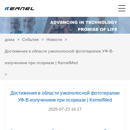
дома
>
События
>
Новости
>
Достижения в области узкополосной фототерапии УФ-В-
излучением при псориазе | KernelMed
>
Достижения в области узкополосной фототерапии
УФ-В-излучением при псориазе | KernelMed
2025-07-23 16:17