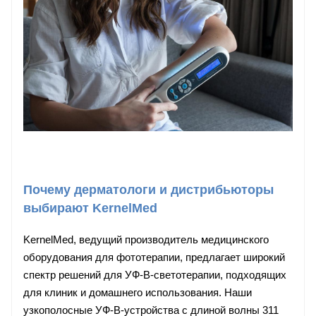
Почему дерматологи и дистрибьюторы
выбирают KernelMed
KernelMed, ведущий производитель медицинского
оборудования для фототерапии, предлагает широкий
спектр решений для УФ-B-светотерапии, подходящих
для клиник и домашнего использования. Наши
узкополосные УФ-B-устройства с длиной волны 311