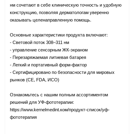
нм сочетают в себе клиническую точность и удобную
конструкцию, позволяя дерматологам уверенно
оказывать целенаправленную помощь.
Основные характеристики продукта включают:
- Световой поток 308–311 нм
- управление сенсорным ЖК-экраном
- Перезаряжаемая литиевая батарея
- Легкий и портативный форм-фактор
- Сертифицировано по безопасности для мировых
рынков (CE, FDA, ИСО)
Ознакомьтесь с нашим полным ассортиментом
решений для УФ-фототерапии:
https://www.kernelmedint.ком/продукт-список/уф-
фототерапия