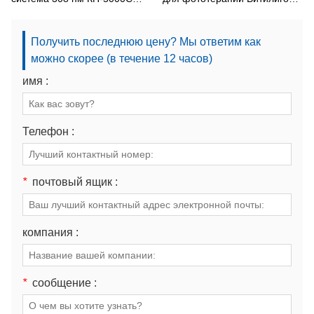
Фототерапия
Псориаз
Получить последнюю цену? Мы ответим как
можно скорее (в течение 12 часов)
имя :
Телефон :
*
почтовый ящик :
компания :
*
сообщение :