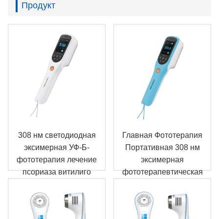
Продукт
308 нм светодиодная
Главная Фототерапия
эксимерная УФ-Б-
Портативная 308 нм
фототерапия лечение
эксимерная
псориаза витилиго
фототерапевтическая
КН-308A
лампа КН-308B