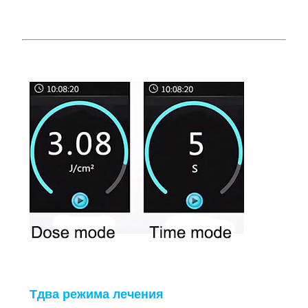
Т
два режима лечения