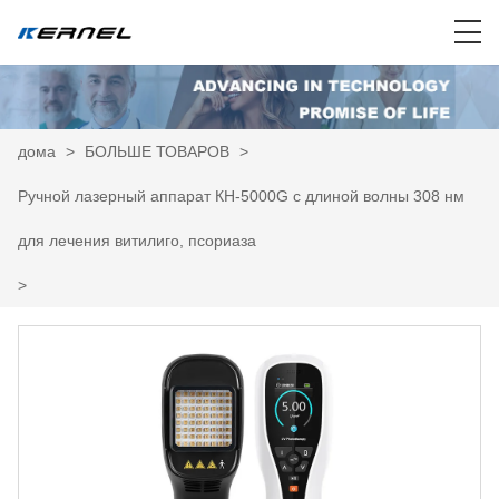
дома
>
БОЛЬШЕ ТОВАРОВ
>
Ручной лазерный аппарат КН-5000G с длиной волны 308 нм
для лечения витилиго, псориаза
>