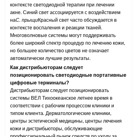
контексте светодиодной терапии при лечении
акне. Синий свет ассоциируется с воздействием
на
C. прыщи
Красный свет часто обсуждается в
контексте воспаления и реакции тканей.
Многоволновые системы могут поддерживать
более широкий спектр процедур по лечению кожи,
но большее количество цветов не означает
автоматически лучшие результаты.
Как дистрибьюторам следует
позиционировать светодиодные портативные
цифровые терминалы?
Дистрибьюторам следует позиционировать
системы ВЕЛ Тихоокеанское летнее время в
соответствии с рабочим процессом клиники и
типом клиента. Дерматологические клиники,
центры эстетической медицины, центры лечения
кожи и дистрибьюторы, обслуживающие
профессиональный рынок средств по уходу за