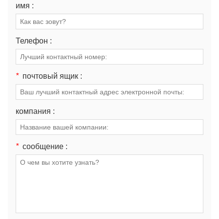
имя :
Телефон :
*
почтовый ящик :
компания :
*
сообщение :