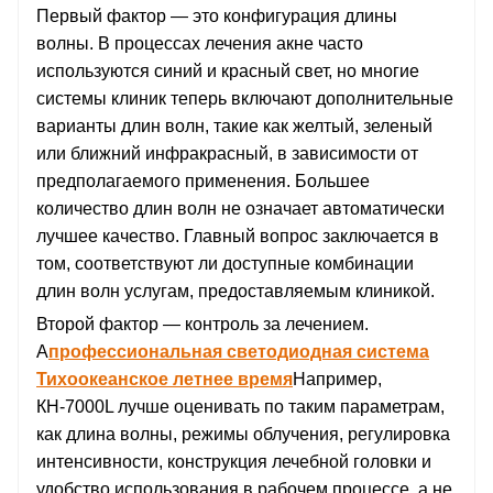
Первый фактор — это конфигурация длины
волны. В процессах лечения акне часто
используются синий и красный свет, но многие
системы клиник теперь включают дополнительные
варианты длин волн, такие как желтый, зеленый
или ближний инфракрасный, в зависимости от
предполагаемого применения. Большее
количество длин волн не означает автоматически
лучшее качество. Главный вопрос заключается в
том, соответствуют ли доступные комбинации
длин волн услугам, предоставляемым клиникой.
Второй фактор — контроль за лечением.
А
профессиональная светодиодная система
Тихоокеанское летнее время
Например,
КН-7000L лучше оценивать по таким параметрам,
как длина волны, режимы облучения, регулировка
интенсивности, конструкция лечебной головки и
удобство использования в рабочем процессе, а не