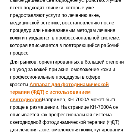
самое дешевое светодиодное устройство. Лучше
всего подходят клиники, которые уже
предоставляют услуги по лечению акне,
медицинской эстетике, восстановлению после
процедур или неинвазивным методам лечения
кожи и нуждаются в профессиональной системе,
которая вписывается в повторяющийся рабочий
процесс.
Для рынков, ориентированных в большей степени
на уход за кожей при акне, омоложение кожи и
профессиональные процедуры в сфере
красоты,
Аппарат для фотодинамической
терапии (ФДТ) с использованием
светодиодов
Например, КН-7000A может быть
проще в размещении. На странице КН-7000A он
описывается как профессиональная система
светодиодной фотодинамической терапии (ФДТ)
для лечения акне, омоложения кожи, купирования