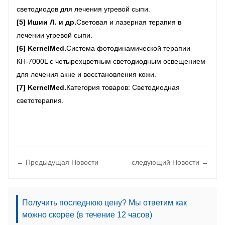
светодиодов для лечения угревой сыпи.
[5] Ишии Л. и др.
Световая и лазерная терапия в
лечении угревой сыпи.
[6] KernelMed.
Система фотодинамической терапии
КН-7000L с четырехцветным светодиодным освещением
для лечения акне и восстановления кожи.
[7] KernelMed.
Категория товаров: Светодиодная
светотерапия.
← Предыдущая Hовости
следующий Hовости →
Получить последнюю цену? Мы ответим как
можно скорее (в течение 12 часов)