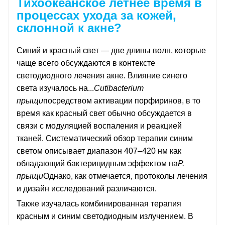
Тихоокеанское летнее время в
процессах ухода за кожей,
склонной к акне?
Синий и красный свет — две длины волн, которые
чаще всего обсуждаются в контексте
светодиодного лечения акне. Влияние синего
света изучалось на...
Cutibacterium
прыщи
посредством активации порфиринов, в то
время как красный свет обычно обсуждается в
связи с модуляцией воспаления и реакцией
тканей. Систематический обзор терапии синим
светом описывает диапазон 407–420 нм как
обладающий бактерицидным эффектом на
P.
прыщи
Однако, как отмечается, протоколы лечения
и дизайн исследований различаются.
Также изучалась комбинированная терапия
красным и синим светодиодным излучением. В