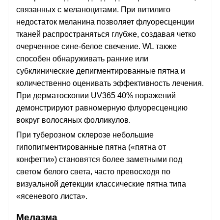
связанных с меланоцитами. При витилиго
недостаток меланина позволяет флуоресценции
тканей распространяться глубже, создавая четко
очерченное сине-белое свечение. WL также
способен обнаруживать ранние или
субклинические депигментированные пятна и
количественно оценивать эффективность лечения.
При дерматоскопии UV365 40% поражений
демонстрируют равномерную флуоресценцию
вокруг волосяных фолликулов.
При туберозном склерозе небольшие
гипопигментированные пятна («пятна от
конфетти») становятся более заметными под
светом белого света, часто превосходя по
визуальной детекции классические пятна типа
«ясеневого листа».
Мелазма