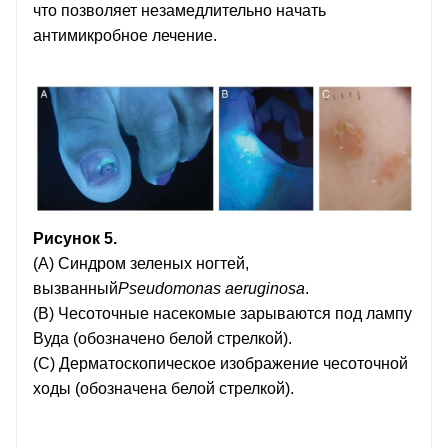
что позволяет незамедлительно начать
антимикробное лечение.
Рисунок 5.
(А) Синдром зеленых ногтей,
вызванный
Pseudomonas aeruginosa
.
(B) Чесоточные насекомые зарываются под лампу
Вуда (обозначено белой стрелкой).
(C) Дерматоскопическое изображение чесоточной
ходы (обозначена белой стрелкой).