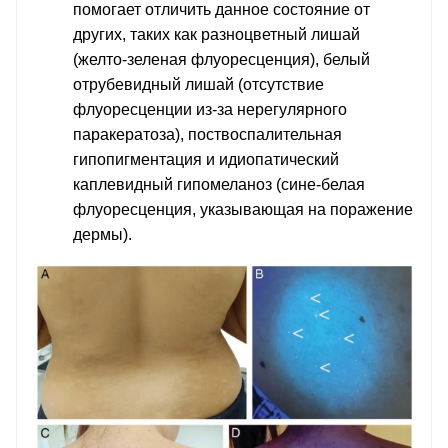
помогает отличить данное состояние от
других, таких как разноцветный лишай
(желто-зеленая флуоресценция), белый
отрубевидный лишай (отсутствие
флуоресценции из-за нерегулярного
паракератоза), поствоспалительная
гипопигментация и идиопатический
каплевидный гипомеланоз (сине-белая
флуоресценция, указывающая на поражение
дермы).