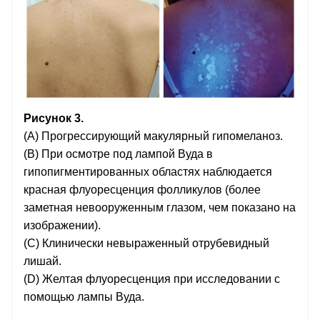
Рисунок 3.
(А) Прогрессирующий макулярный гипомеланоз.
(B) При осмотре под лампой Вуда в
гипопигментированных областях наблюдается
красная флуоресценция фолликулов (более
заметная невооруженным глазом, чем показано на
изображении).
(C) Клинически невыраженный отрубевидный
лишай.
(D) Желтая флуоресценция при исследовании с
помощью лампы Вуда.