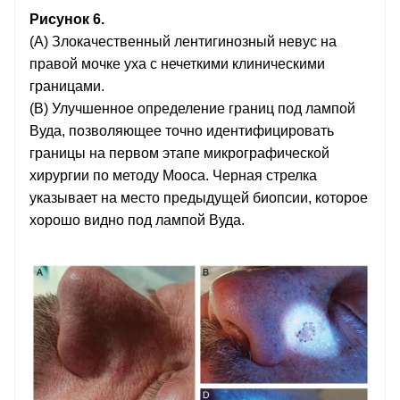
Рисунок 6.
(А) Злокачественный лентигинозный невус на
правой мочке уха с нечеткими клиническими
границами.
(B) Улучшенное определение границ под лампой
Вуда, позволяющее точно идентифицировать
границы на первом этапе микрографической
хирургии по методу Мооса. Черная стрелка
указывает на место предыдущей биопсии, которое
хорошо видно под лампой Вуда.