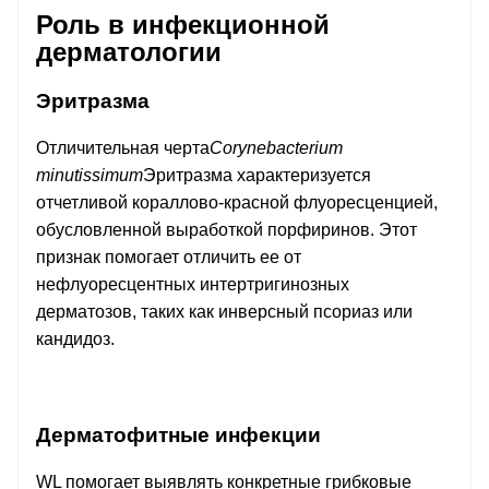
Роль в инфекционной
дерматологии
Эритразма
Отличительная черта
Corynebacterium
minutissimum
Эритразма характеризуется
отчетливой кораллово-красной флуоресценцией,
обусловленной выработкой порфиринов. Этот
признак помогает отличить ее от
нефлуоресцентных интертригинозных
дерматозов, таких как инверсный псориаз или
кандидоз.
Дерматофитные инфекции
WL помогает выявлять конкретные грибковые