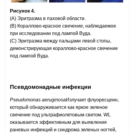
Рисунок 4.
(А) Эритразма в паховой области.
(B) Кораллово-красное свечение, наблюдаемое
при исследовании под лампой Вуда.
(C) Эритразма между пальцами левой стопы,
демонстрирующая кораллово-красное свечение
под лампой Вуда.
Псевдомонадные инфекции
Pseudomonas aeruginosa
Излучает флуоресцеин,
который обнаруживается как яркое зеленое
свечение под ультрафиолетовым светом. WL
оказывается эффективным для выявления
раневых инфекций и синдрома зеленых ногтей,