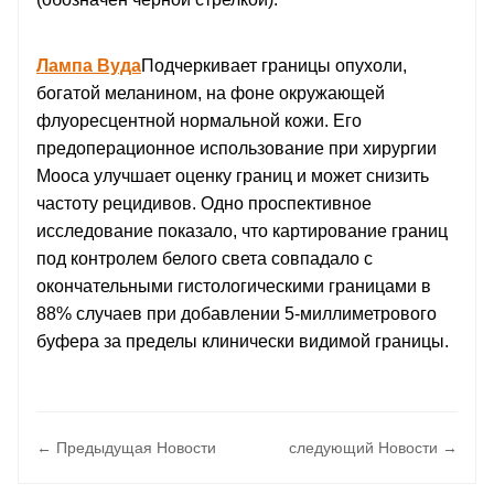
Лампа Вуда
Подчеркивает границы опухоли,
богатой меланином, на фоне окружающей
флуоресцентной нормальной кожи. Его
предоперационное использование при хирургии
Мооса улучшает оценку границ и может снизить
частоту рецидивов. Одно проспективное
исследование показало, что картирование границ
под контролем белого света совпадало с
окончательными гистологическими границами в
88% случаев при добавлении 5-миллиметрового
буфера за пределы клинически видимой границы.
← Предыдущая Hовости
следующий Hовости →