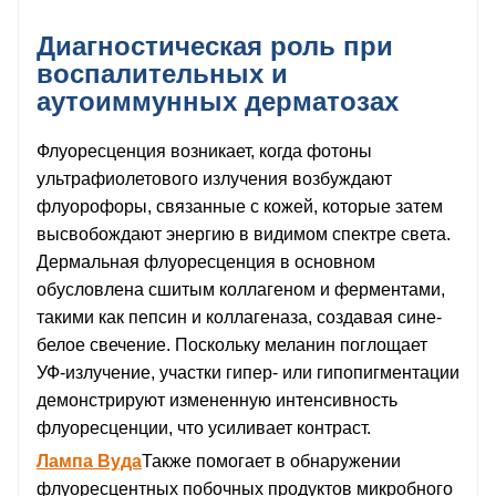
Диагностическая роль при
воспалительных и
аутоиммунных дерматозах
Флуоресценция возникает, когда фотоны
ультрафиолетового излучения возбуждают
флуорофоры, связанные с кожей, которые затем
высвобождают энергию в видимом спектре света.
Дермальная флуоресценция в основном
обусловлена ​​сшитым коллагеном и ферментами,
такими как пепсин и коллагеназа, создавая сине-
белое свечение. Поскольку меланин поглощает
УФ-излучение, участки гипер- или гипопигментации
демонстрируют измененную интенсивность
флуоресценции, что усиливает контраст.
Лампа Вуда
Также помогает в обнаружении
флуоресцентных побочных продуктов микробного