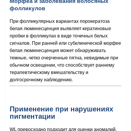
Морфеа и заболевания волосяных
фолликулов
При фолликулярных вариантах порокератоза
белая люминесценция выявляет кератиновые
пробки в фолликулах в виде точечных белых
сигналов. При ранней или субклинической морфее
белая люминесценция может обнаруживать
темные, четко очерченные пятна, невидимые при
обычном освещении, что способствует раннему
терапевтическому вмешательству и
долгосрочному наблюдению.
Применение при нарушениях
пигментации
WL превосходно подходит для оценки аномалий,